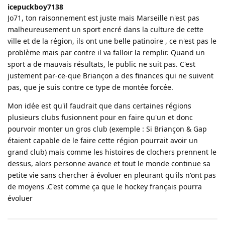
icepuckboy7138
Jo71, ton raisonnement est juste mais Marseille n'est pas
malheureusement un sport encré dans la culture de cette
ville et de la région, ils ont une belle patinoire , ce n'est pas le
problème mais par contre il va falloir la remplir. Quand un
sport a de mauvais résultats, le public ne suit pas. C'est
justement par-ce-que Briançon a des finances qui ne suivent
pas, que je suis contre ce type de montée forcée.
Mon idée est qu'il faudrait que dans certaines régions
plusieurs clubs fusionnent pour en faire qu'un et donc
pourvoir monter un gros club (exemple : Si Briançon & Gap
étaient capable de le faire cette région pourrait avoir un
grand club) mais comme les histoires de clochers prennent le
dessus, alors personne avance et tout le monde continue sa
petite vie sans chercher à évoluer en pleurant qu'ils n'ont pas
de moyens .C'est comme ça que le hockey français pourra
évoluer