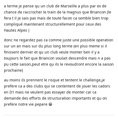
a terme je pense qu un club de Marseille a plus par ex de
chance de raccrocher le train de la magnus que Briancon (le
fera t il je sais pas mais de toute facon ca semble bien trop
compliqué maintenant structurellement pour ceux des
Hautes Alpes )
donc ne regardez pas ca comme juste une possible operation
sur un an mais sur du plus long terme (en plus meme si il
finissent dernier et qu un club veule monter ben il y a
toujours le fait que Briancon voulait descendre mais n a pas
pu cette saison,peut etre qu ils le revoudront encore la saison
prochaine)
au moins ils prennent le risque et tentent le challenge,je
prefere ca a des clubs qui se contentent de jouer les cadors
en D1 mais ne veulent pas essayer de monter car ca
demande des efforts de structuration importants et qu on
prefere notre vie pepere 😁