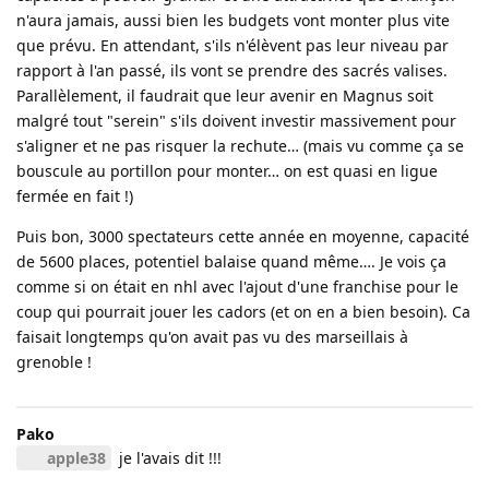
n'aura jamais, aussi bien les budgets vont monter plus vite
que prévu. En attendant, s'ils n'élèvent pas leur niveau par
rapport à l'an passé, ils vont se prendre des sacrés valises.
Parallèlement, il faudrait que leur avenir en Magnus soit
malgré tout "serein" s'ils doivent investir massivement pour
s'aligner et ne pas risquer la rechute… (mais vu comme ça se
bouscule au portillon pour monter… on est quasi en ligue
fermée en fait !)
Puis bon, 3000 spectateurs cette année en moyenne, capacité
de 5600 places, potentiel balaise quand même…. Je vois ça
comme si on était en nhl avec l'ajout d'une franchise pour le
coup qui pourrait jouer les cadors (et on en a bien besoin). Ca
faisait longtemps qu'on avait pas vu des marseillais à
grenoble !
Pako
apple38
je l'avais dit !!!