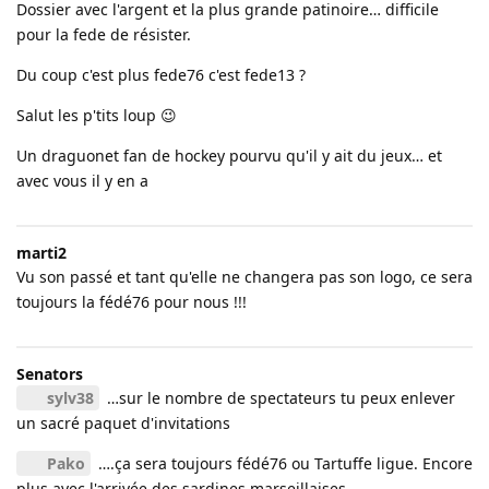
Dossier avec l'argent et la plus grande patinoire… difficile
pour la fede de résister.
Du coup c'est plus fede76 c'est fede13 ?
Salut les p'tits loup 😉
Un draguonet fan de hockey pourvu qu'il y ait du jeux… et
avec vous il y en a
marti2
Vu son passé et tant qu'elle ne changera pas son logo, ce sera
toujours la fédé76 pour nous !!!
Senators
sylv38
…sur le nombre de spectateurs tu peux enlever
un sacré paquet d'invitations
Pako
….ça sera toujours fédé76 ou Tartuffe ligue. Encore
plus avec l'arrivée des sardines marseillaises.