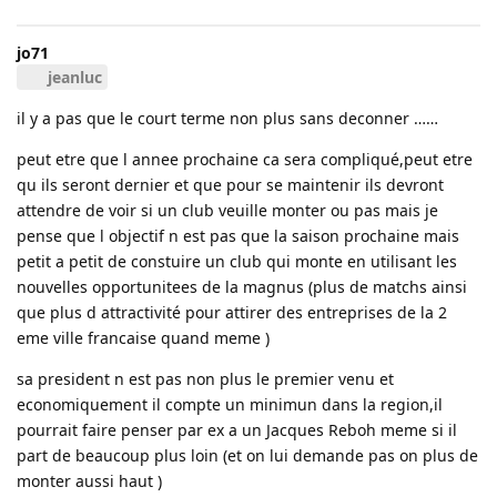
jo71
jeanluc
il y a pas que le court terme non plus sans deconner ……
peut etre que l annee prochaine ca sera compliqué,peut etre
qu ils seront dernier et que pour se maintenir ils devront
attendre de voir si un club veuille monter ou pas mais je
pense que l objectif n est pas que la saison prochaine mais
petit a petit de constuire un club qui monte en utilisant les
nouvelles opportunitees de la magnus (plus de matchs ainsi
que plus d attractivité pour attirer des entreprises de la 2
eme ville francaise quand meme )
sa president n est pas non plus le premier venu et
economiquement il compte un minimun dans la region,il
pourrait faire penser par ex a un Jacques Reboh meme si il
part de beaucoup plus loin (et on lui demande pas on plus de
monter aussi haut )