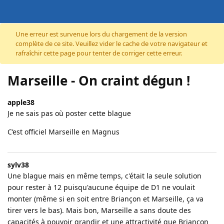
Accéder au contenu
Une erreur est survenue lors du chargement de la version
complète de ce site. Veuillez vider le cache de votre navigateur et
rafraîchir cette page pour tenter de corriger cette erreur.
Marseille - On craint dégun !
apple38
Je ne sais pas où poster cette blague
C’est officiel Marseille en Magnus
sylv38
Une blague mais en même temps, c'était la seule solution
pour rester à 12 puisqu'aucune équipe de D1 ne voulait
monter (même si en soit entre Briançon et Marseille, ça va
tirer vers le bas). Mais bon, Marseille a sans doute des
capacités à pouvoir grandir et une attractivité que Briançon