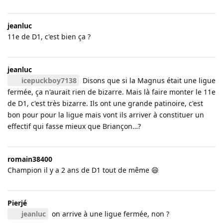
jeanluc
11e de D1, c'est bien ça ?
jeanluc
icepuckboy7138
Disons que si la Magnus était une ligue
fermée, ça n'aurait rien de bizarre. Mais là faire monter le 11e
de D1, c'est très bizarre. Ils ont une grande patinoire, c'est
bon pour pour la ligue mais vont ils arriver à constituer un
effectif qui fasse mieux que Briançon…?
romain38400
Champion il y a 2 ans de D1 tout de même 😄
Pierjé
jeanluc
on arrive à une ligue fermée, non ?