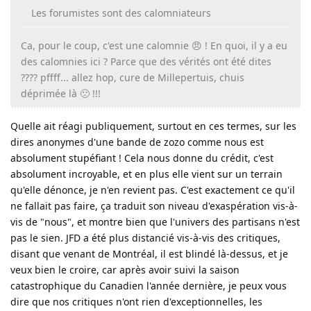
Les forumistes sont des calomniateurs
Ca, pour le coup, c'est une calomnie 😠 ! En quoi, il y a eu
des calomnies ici ? Parce que des vérités ont été dites
???? pffff... allez hop, cure de Millepertuis, chuis
déprimée là 🙁 !!!
Quelle ait réagi publiquement, surtout en ces termes, sur les
dires anonymes d'une bande de zozo comme nous est
absolument stupéfiant ! Cela nous donne du crédit, c'est
absolument incroyable, et en plus elle vient sur un terrain
qu'elle dénonce, je n'en revient pas. C'est exactement ce qu'il
ne fallait pas faire, ça traduit son niveau d'exaspération vis-à-
vis de "nous", et montre bien que l'univers des partisans n'est
pas le sien. JFD a été plus distancié vis-à-vis des critiques,
disant que venant de Montréal, il est blindé là-dessus, et je
veux bien le croire, car après avoir suivi la saison
catastrophique du Canadien l'année dernière, je peux vous
dire que nos critiques n'ont rien d'exceptionnelles, les