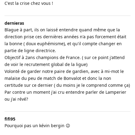
C'est la crise chez vous !
dernieras
Blague à part, ils on laissé entendre quand même que la
direction prise ces dernières années n'a pas forcement était
la bonne ( doux euphémisme), et qu'il compte changer en
partie de ligne directrice.
Objectif à 2ans champions de France. ( sur ce point j'attend
de voir le recrutement global de la ligue)
Volonté de garder notre paire de gardien, avec à mi-mot le
malaise du peu de match de Bonvalot et donc la non
certitude sur ce dernier ( du moins je le comprend comme ça)
Par contre un moment j'ai cru entendre parler de Lamperier
ou j'ai révé?
fifi95
Pourquoi pas un kévin bergin 😉