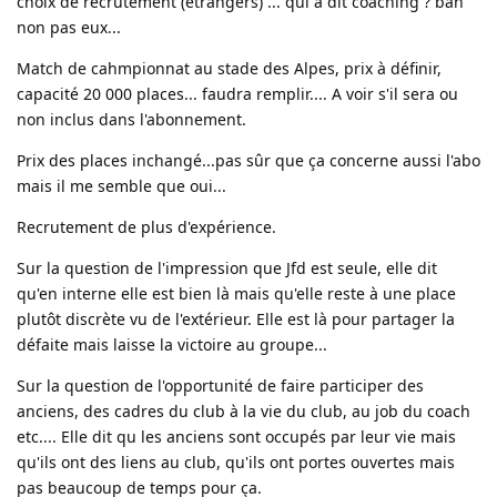
choix de recrutement (étrangers) ... qui a dit coaching ? bah
non pas eux...
Match de cahmpionnat au stade des Alpes, prix à définir,
capacité 20 000 places... faudra remplir.... A voir s'il sera ou
non inclus dans l'abonnement.
Prix des places inchangé...pas sûr que ça concerne aussi l'abo
mais il me semble que oui...
Recrutement de plus d'expérience.
Sur la question de l'impression que Jfd est seule, elle dit
qu'en interne elle est bien là mais qu'elle reste à une place
plutôt discrète vu de l'extérieur. Elle est là pour partager la
défaite mais laisse la victoire au groupe...
Sur la question de l'opportunité de faire participer des
anciens, des cadres du club à la vie du club, au job du coach
etc.... Elle dit qu les anciens sont occupés par leur vie mais
qu'ils ont des liens au club, qu'ils ont portes ouvertes mais
pas beaucoup de temps pour ça.