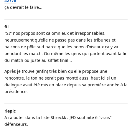
42776
ça devrait le faire...
fil
"SI" nos propos sont calomnieux et irresponsables,
heureusement qu'elle ne passe pas dans les tribunes et
balcons de pôle sud parce que les noms d'oiseaux ça y va
pendant les match. Ou même les gens qui partent avant la fin
du match ou juste au sifflet final...
Après je trouve (enfin) très bien qu'elle propose une
rencontre, le ton ne serait pas monté aussi haut ici si un
dialogue avait été mis en place depuis sa première année à la
présidence.
riepic
A rajouter dans ta liste Shreckk : JFD souhaite 6 "vrais"
défenseurs.