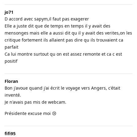
jo71
D accord avec sapym,il faut pas exagerer
Elle a juste dit que de temps en temps il y avait des
mensonges mais elle a aussi dit qu il y avait des verites,on les
critique fortement ils allaient pas dire qu ils trouvaient ca
parfait
Ca lui montre surtout qu on est assez remonte et ca c est
positif
Floran
Bon j'avoue quand j'ai écrit le voyage vers Angers, c'était
inventé.
Je n'avais pas mis de webcam.
Présidente excuse moi 😢
fifi95