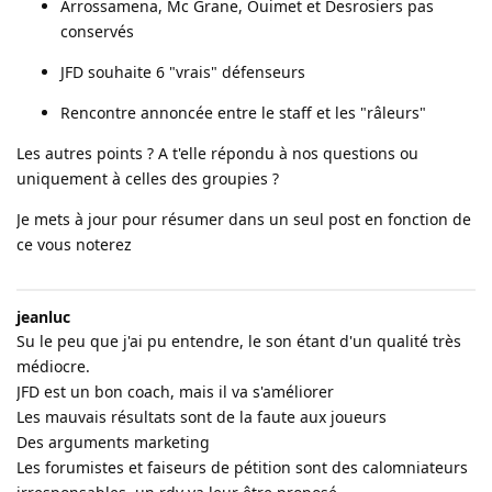
Arrossamena, Mc Grane, Ouimet et Desrosiers pas
conservés
JFD souhaite 6 "vrais" défenseurs
Rencontre annoncée entre le staff et les "râleurs"
Les autres points ? A t'elle répondu à nos questions ou
uniquement à celles des groupies ?
Je mets à jour pour résumer dans un seul post en fonction de
ce vous noterez
jeanluc
Su le peu que j'ai pu entendre, le son étant d'un qualité très
médiocre.
JFD est un bon coach, mais il va s'améliorer
Les mauvais résultats sont de la faute aux joueurs
Des arguments marketing
Les forumistes et faiseurs de pétition sont des calomniateurs