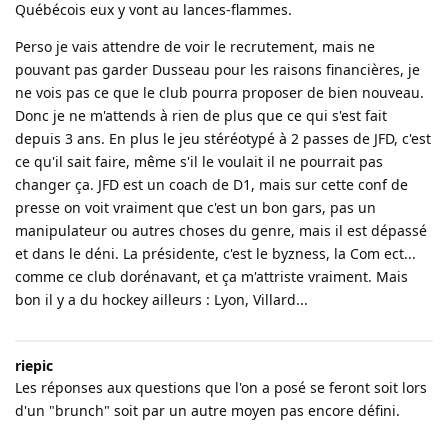
Québécois eux y vont au lances-flammes.
Perso je vais attendre de voir le recrutement, mais ne
pouvant pas garder Dusseau pour les raisons financières, je
ne vois pas ce que le club pourra proposer de bien nouveau.
Donc je ne m'attends à rien de plus que ce qui s'est fait
depuis 3 ans. En plus le jeu stéréotypé à 2 passes de JFD, c'est
ce qu'il sait faire, même s'il le voulait il ne pourrait pas
changer ça. JFD est un coach de D1, mais sur cette conf de
presse on voit vraiment que c'est un bon gars, pas un
manipulateur ou autres choses du genre, mais il est dépassé
et dans le déni. La présidente, c'est le byzness, la Com ect...
comme ce club dorénavant, et ça m'attriste vraiment. Mais
bon il y a du hockey ailleurs : Lyon, Villard...
riepic
Les réponses aux questions que l'on a posé se feront soit lors
d'un "brunch" soit par un autre moyen pas encore défini.