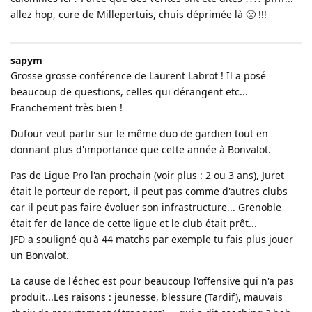
allez hop, cure de Millepertuis, chuis déprimée là 🙁 !!!
sapym
Grosse grosse conférence de Laurent Labrot ! Il a posé
beaucoup de questions, celles qui dérangent etc...
Franchement très bien !
Dufour veut partir sur le même duo de gardien tout en
donnant plus d'importance que cette année à Bonvalot.
Pas de Ligue Pro l'an prochain (voir plus : 2 ou 3 ans), Juret
était le porteur de report, il peut pas comme d'autres clubs
car il peut pas faire évoluer son infrastructure... Grenoble
était fer de lance de cette ligue et le club était prêt...
JFD a souligné qu'à 44 matchs par exemple tu fais plus jouer
un Bonvalot.
La cause de l'échec est pour beaucoup l'offensive qui n'a pas
produit...Les raisons : jeunesse, blessure (Tardif), mauvais