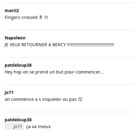
marti2
Fingers crossed 🤞 !!!
Napoleon
JE VEUX RETOURNER A BERCY !!!!!!!!!!!!!!!!!!!!!!!!!!!!!!!!!!!!!!
patdeloup38
Hey hop on se prend un but pour commencer…
jo71
on commence a s inquieter ou pas 😗
patdeloup38
jo71
ça va mieux