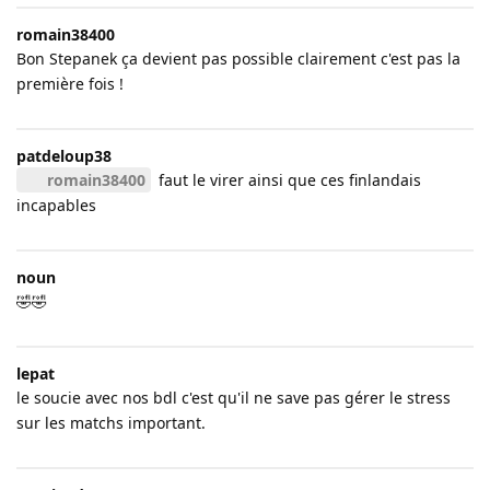
romain38400
Bon Stepanek ça devient pas possible clairement c'est pas la
première fois !
patdeloup38
romain38400
faut le virer ainsi que ces finlandais
incapables
noun
🤣🤣
lepat
le soucie avec nos bdl c'est qu'il ne save pas gérer le stress
sur les matchs important.