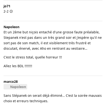
jo71
2-2 😕
Napoleon
Et un 2ème but niçois entaché d'une grosse faute préalable,
Stepanek n'est pas dans un très grand soir et j'espère qu'il ne
sort pas de son match, il est visiblement très frustré et
discutait, énervé, avec Aho en rentrant au vestiaire…
C'est le stress total, quelle horreur !!!
Allez les BDL !!!!!!!!
marco28
Napoleon
Sans Stépanek on serait déjà éliminé… C'est la soirée mauvais
choix et erreurs techniques.