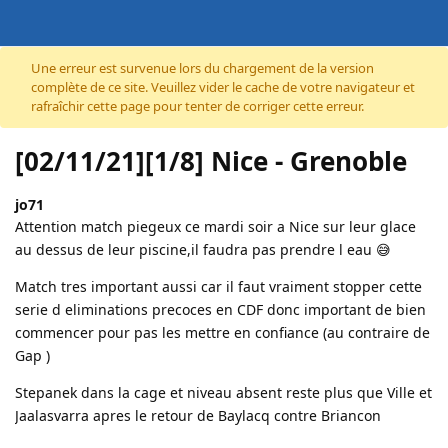
Accéder au contenu
Une erreur est survenue lors du chargement de la version
complète de ce site. Veuillez vider le cache de votre navigateur et
rafraîchir cette page pour tenter de corriger cette erreur.
[02/11/21][1/8] Nice - Grenoble
jo71
Attention match piegeux ce mardi soir a Nice sur leur glace
au dessus de leur piscine,il faudra pas prendre l eau 😅
Match tres important aussi car il faut vraiment stopper cette
serie d eliminations precoces en CDF donc important de bien
commencer pour pas les mettre en confiance (au contraire de
Gap )
Stepanek dans la cage et niveau absent reste plus que Ville et
Jaalasvarra apres le retour de Baylacq contre Briancon