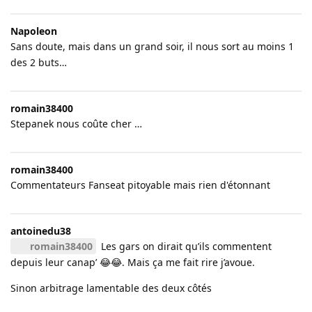
Napoleon
Sans doute, mais dans un grand soir, il nous sort au moins 1
des 2 buts…
romain38400
Stepanek nous coûte cher …
romain38400
Commentateurs Fanseat pitoyable mais rien d'étonnant
antoinedu38
romain38400
Les gars on dirait qu’ils commentent
depuis leur canap’ 😂😂. Mais ça me fait rire j’avoue.
Sinon arbitrage lamentable des deux côtés