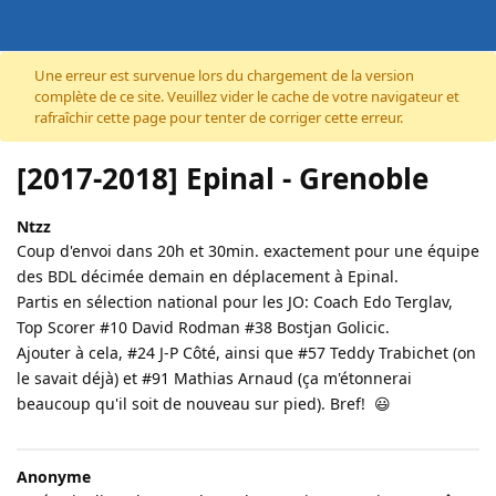
Accéder au contenu
Une erreur est survenue lors du chargement de la version
complète de ce site. Veuillez vider le cache de votre navigateur et
rafraîchir cette page pour tenter de corriger cette erreur.
[2017-2018] Epinal - Grenoble
Ntzz
Coup d'envoi dans 20h et 30min. exactement pour une équipe
des BDL décimée demain en déplacement à Epinal.
Partis en sélection national pour les JO: Coach Edo Terglav,
Top Scorer #10 David Rodman #38 Bostjan Golicic.
Ajouter à cela, #24 J-P Côté, ainsi que #57 Teddy Trabichet (on
le savait déjà) et #91 Mathias Arnaud (ça m'étonnerai
beaucoup qu'il soit de nouveau sur pied). Bref! 😃
Anonyme