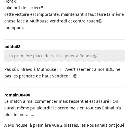
Horak!
jolie but de Leclerc!!
cette victoire est importante, maintenant il faut faire la même
chose face à Mulhouse vendredi et contre rouen😃
:pompom:
bdldu68
La première place devrait se jouer à Rouen 🙂
Pas sûr. Bravo à Mulhouse !!! Avertissement à nos BDL, ne
pas les prendre de haut Vendredi. 😉
romain38400
Le match à mal commencer mais l'essentiel est assuré ! On
aurait même pu alourdir le score mais en tout cas Epinal n'a
plus le moral ...
A Mulhouse, à première vue 2 blessés, les Rouennais ont joué