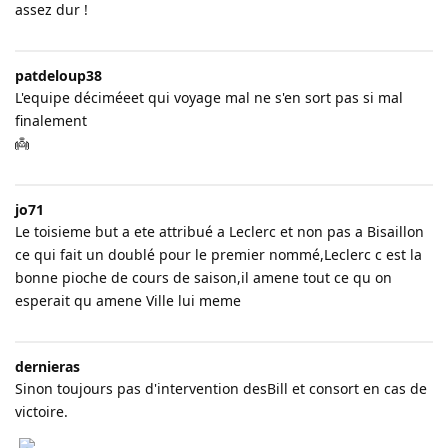
assez dur !
patdeloup38
L'equipe déciméeet qui voyage mal ne s'en sort pas si mal
finalement
👼
jo71
Le toisieme but a ete attribué a Leclerc et non pas a Bisaillon
ce qui fait un doublé pour le premier nommé,Leclerc c est la
bonne pioche de cours de saison,il amene tout ce qu on
esperait qu amene Ville lui meme
dernieras
Sinon toujours pas d'intervention desBill et consort en cas de
victoire.