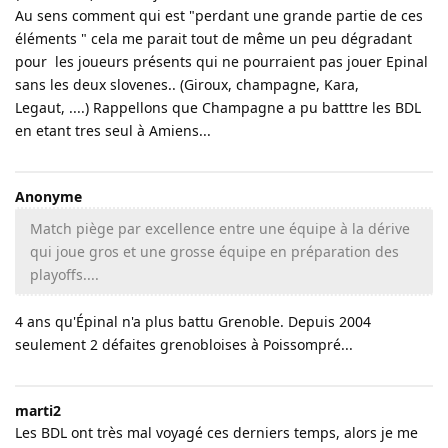
Au sens comment qui est "perdant une grande partie de ces
éléments " cela me parait tout de même un peu dégradant
pour les joueurs présents qui ne pourraient pas jouer Epinal
sans les deux slovenes.. (Giroux, champagne, Kara,
Legaut, ....) Rappellons que Champagne a pu batttre les BDL
en etant tres seul à Amiens...
Anonyme
Match piège par excellence entre une équipe à la dérive
qui joue gros et une grosse équipe en préparation des
playoffs....
4 ans qu'Épinal n'a plus battu Grenoble. Depuis 2004
seulement 2 défaites grenobloises à Poissompré...
marti2
Les BDL ont très mal voyagé ces derniers temps, alors je me