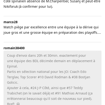
Coté spinalien absence de M.Charpentier, Susanj et peut-être
Nikiforuk (à confirmer pour lui).
marco28
Match piège par excellence entre une équipe à la dérive qui
joue gros et une grosse équipe en préparation des playoffs....
romain38400
Coup d'envoi dans 20h et 30min. exactement pour
une équipe des BDL décimée demain en déplacement à
Epinal.
Partis en sélection national pour les JO: Coach Edo
Terglav, Top Scorer #10 David Rodman & #38 Bostjan
Golicic.
Ajouter à cela, #24 J-P Côté, ainsi que #57 Teddy
Trabichet (on le savait déjà) et #91 Mathias Arnaud (ça
m'étonnerai beaucoup qu'il soit de nouveau sur pied).
Bref! 😃