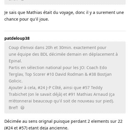
Je sais que Mathias était du voyage, donc il y a surement une
chance pour qu'il joue.
patdeloup38
Coup d'envoi dans 20h et 30min. exactement pour
une équipe des BDL décimée demain en déplacement à
Epinal.
Partis en sélection national pour les JO: Coach Edo
Terglav, Top Scorer #10 David Rodman & #38 Bostjan
Golicic.
Ajouter à cela, #24 J-P Côté, ainsi que #57 Teddy
Trabichet (on le savait déjà) et #91 Mathias Arnaud (ça
m'étonnerai beaucoup qu'il soit de nouveau sur pied).
Bref! 😃
Décimée au sens orignal puisque perdant 2 elements sur 22
(#24 et #57) etant deja ancienne.