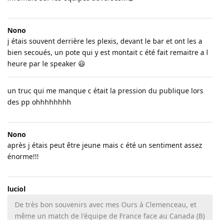
Nono
j étais souvent derrière les plexis, devant le bar et ont les a
bien secoués, un pote qui y est montait c été fait remaitre a l
heure par le speaker 😃
un truc qui me manque c était la pression du publique lors
des pp ohhhhhhhh
Nono
après j étais peut être jeune mais c été un sentiment assez
énorme!!!
luciol
De très bon souvenirs avec mes Ours à Clemenceau, et
même un match de l'équipe de France face au Canada (B)