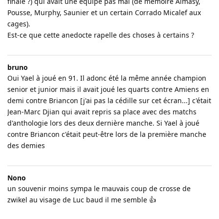
finale ?) qui avait une équipe pas mal (de mémoire Almasy,
Pousse, Murphy, Saunier et un certain Corrado Micalef aux
cages).
Est-ce que cette anedocte rapelle des choses à certains ?
bruno
Oui Yael à joué en 91. Il adonc été la même année champion
senior et junior mais il avait joué les quarts contre Amiens en
demi contre Briancon [j'ai pas la cédille sur cet écran...] c'était
Jean-Marc Djian qui avait repris sa place avec des matchs
d'anthologie lors des deux dernière manche. Si Yael à joué
contre Briancon c'était peut-être lors de la première manche
des demies
Nono
un souvenir moins sympa le mauvais coup de crosse de
zwikel au visage de Luc baud il me semble 👍