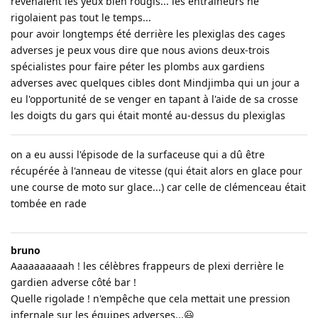
revenaient les yeux bien rougis... les entraîneurs ne
rigolaient pas tout le temps...
pour avoir longtemps été derrière les plexiglas des cages
adverses je peux vous dire que nous avions deux-trois
spécialistes pour faire péter les plombs aux gardiens
adverses avec quelques cibles dont Mindjimba qui un jour a
eu l'opportunité de se venger en tapant à l'aide de sa crosse
les doigts du gars qui était monté au-dessus du plexiglas
on a eu aussi l'épisode de la surfaceuse qui a dû être
récupérée à l'anneau de vitesse (qui était alors en glace pour
une course de moto sur glace...) car celle de clémenceau était
tombée en rade
bruno
Aaaaaaaaaah ! les célèbres frappeurs de plexi derrière le
gardien adverse côté bar !
Quelle rigolade ! n'empêche que cela mettait une pression
infernale sur les équipes adverses...😃