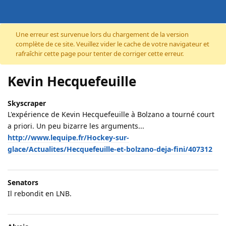
Accéder au contenu
Une erreur est survenue lors du chargement de la version
complète de ce site. Veuillez vider le cache de votre navigateur et
rafraîchir cette page pour tenter de corriger cette erreur.
Kevin Hecquefeuille
Skyscraper
L'expérience de Kevin Hecquefeuille à Bolzano a tourné court
a priori. Un peu bizarre les arguments...
http://www.lequipe.fr/Hockey-sur-
glace/Actualites/Hecquefeuille-et-bolzano-deja-fini/407312
Senators
Il rebondit en LNB.