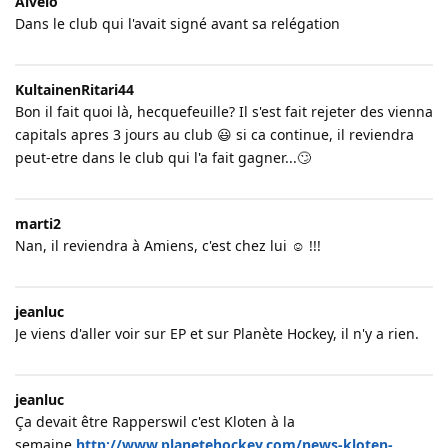
Alveio
Dans le club qui l'avait signé avant sa relégation
KultainenRitari44
Bon il fait quoi là, hecquefeuille? Il s'est fait rejeter des vienna
capitals apres 3 jours au club 😃 si ca continue, il reviendra
peut-etre dans le club qui l'a fait gagner...🙄
marti2
Nan, il reviendra à Amiens, c'est chez lui ☺ !!!
jeanluc
Je viens d'aller voir sur EP et sur Planète Hockey, il n'y a rien.
jeanluc
Ça devait être Rapperswil c'est Kloten à la
semaine
http://www.planetehockey.com/news-kloten-