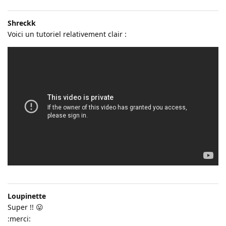
Shreckk
Voici un tutoriel relativement clair :
Loupinette
Super !! 😛
:merci: