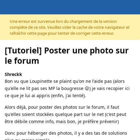
Accéder au contenu
Une erreur est survenue lors du chargement de la version
complète de ce site. Veuillez vider le cache de votre navigateur et
rafraîchir cette page pour tenter de corriger cette erreur.
[Tutoriel] Poster une photo sur
le forum
Shreckk
Bon vu que Loupinette se plaint qu'on ne l'aide pas (alors
qu'elle ne lit pas ses MP la bougresse 😛) je vais recopier ici
ce que je lui ai appris (enfin, j'ai tenté).
Alors déjà, pour poster des photos sur le forum, il faut
qu'elles soient stockées quelque part sur le net (c'est peut
être débile comme info, mais bon, je préfère prévenir)
Donc pour héberger des photos, il y a des tas de solutions