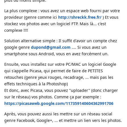
plus ou moins simple.
La plus complexe : vous avez un espace web fourni par votre
provideur (genre comme ici
http://shreckk.free.fr/
) Et vous
stockez vos photos avec un logiciel FTP. Mais là... c'est
complexe !!!!
Solution alternative simple : Il suffit d'avoir un compte chez
google genre
dupond@gmail.com
.... Si vous avez un
smartphone sous Android, vous en avez forcément un.
Ensuite, vous installez sur votre PC/MAC un logiciel Google
qui s'appelle Picasa, qui permet de faire de PETITES
retouches (genre yeux rouges, recadrage, ... mais pas les
effets techniques à la Photoshop)
Et donc, avec Picasa, vous pouvez "uploader" (donc charger
sur le réseau) vos photos. Comme ça par exemple :
https://picasaweb.google.com/117359140604362991706
Après, vous pouvez aussi les mettre sur un réseau social
genre Facebook, Google+, ... et mettre un lien vers les photos.