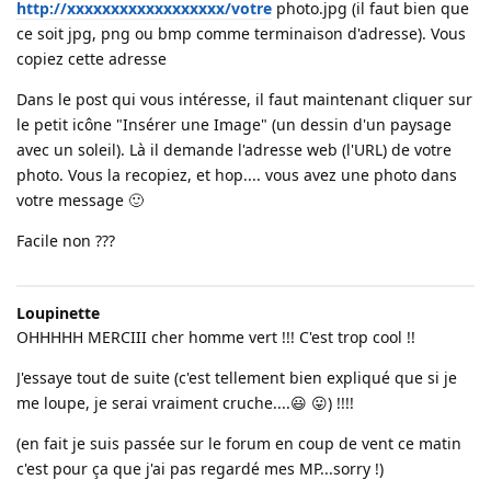
http://xxxxxxxxxxxxxxxxxx/votre
photo.jpg (il faut bien que
ce soit jpg, png ou bmp comme terminaison d'adresse). Vous
copiez cette adresse
Dans le post qui vous intéresse, il faut maintenant cliquer sur
le petit icône "Insérer une Image" (un dessin d'un paysage
avec un soleil). Là il demande l'adresse web (l'URL) de votre
photo. Vous la recopiez, et hop.... vous avez une photo dans
votre message 🙂
Facile non ???
Loupinette
OHHHHH MERCIII cher homme vert !!! C'est trop cool !!
J'essaye tout de suite (c'est tellement bien expliqué que si je
me loupe, je serai vraiment cruche....😃 😛) !!!!
(en fait je suis passée sur le forum en coup de vent ce matin
c'est pour ça que j'ai pas regardé mes MP...sorry !)