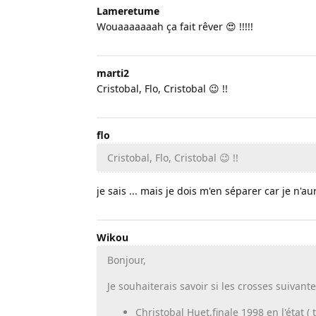
Lameretume
Wouaaaaaaah ça fait rêver 😍 !!!!!
marti2
Cristobal, Flo, Cristobal 😉 !!
flo
Cristobal, Flo, Cristobal 😉 !!
je sais ... mais je dois m'en séparer car je n'a
Wikou
Bonjour,
Je souhaiterais savoir si les crosses suivante
Christobal Huet,finale 1998 en l'état 