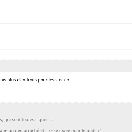
urais plus d'endroits pour les stocker
s, qui sont toutes signées :
( tape un peu arraché et crosse jouée pour le match )