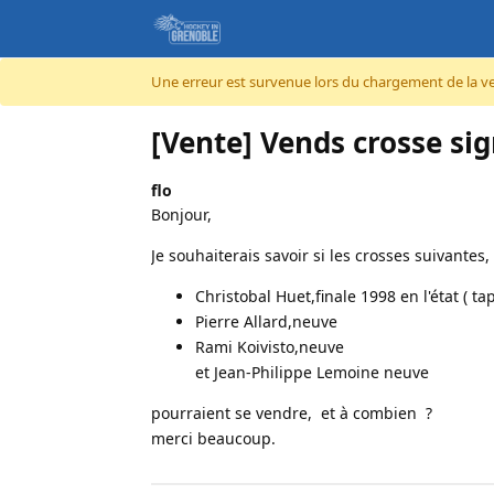
Accéder au contenu
Une erreur est survenue lors du chargement de la vers
[Vente] Vends crosse si
flo
Bonjour,
Je souhaiterais savoir si les crosses suivantes,
Christobal Huet,finale 1998 en l'état ( t
Pierre Allard,neuve
Rami Koivisto,neuve
et Jean-Philippe Lemoine neuve
pourraient se vendre, et à combien ?
merci beaucoup.